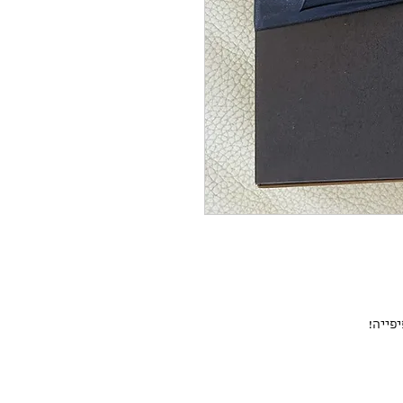
פייה!