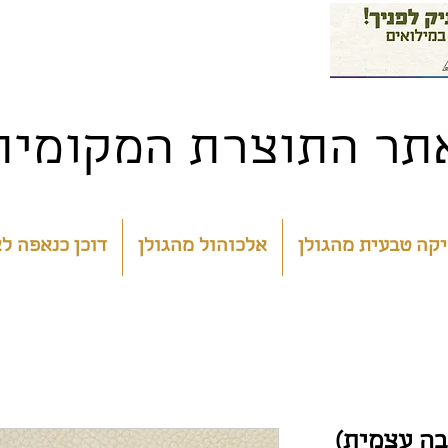
תר התוצרת המקומית 
קה טבעית מהגולן
אלכוהול מהגולן
דוכן כנאפה ל
בה עצמית)