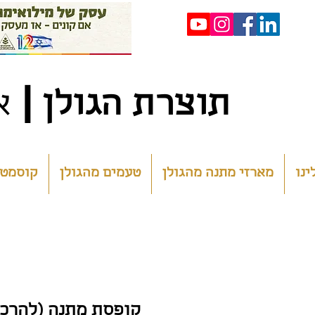
|
ת
וצרת הגולן
א
ינו
מארזי מתנה מהגולן
טעמים מהגולן
קוסמטי
קופסת מתנה (להרכ