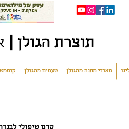
|
ת
וצרת הגולן
א
ינו
מארזי מתנה מהגולן
טעמים מהגולן
קוסמטי
קרם טיפולי לבנדר