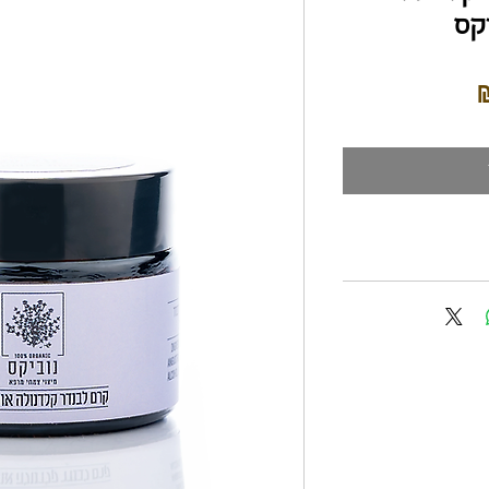
יקס
מחיר