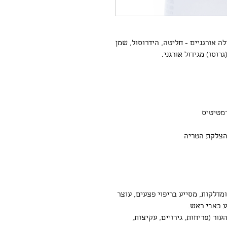
ה אורגניים - חליטה, הידרוסול, שמן
וסו) מגידול אורגני.
רמטיטיס
מדלקות, מסייע בריפוי פצעים, עוצר
ע כאבי ראש.
ור (פריחות, גירויים, עקיצות,