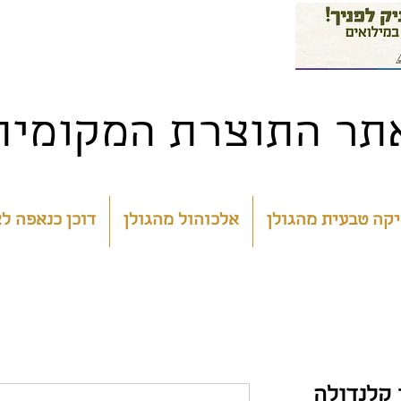
תר התוצרת המקומית 
קה טבעית מהגולן
אלכוהול מהגולן
דוכן כנאפה ל
 קלנדולה