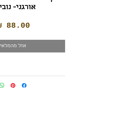
אורגני- נוב
אזל מהמלאי