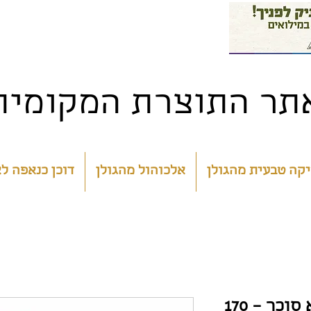
תר התוצרת המקומית 
קה טבעית מהגולן
אלכוהול מהגולן
דוכן כנאפה ל
ריבת תות שדה – ללא סוכר – 170