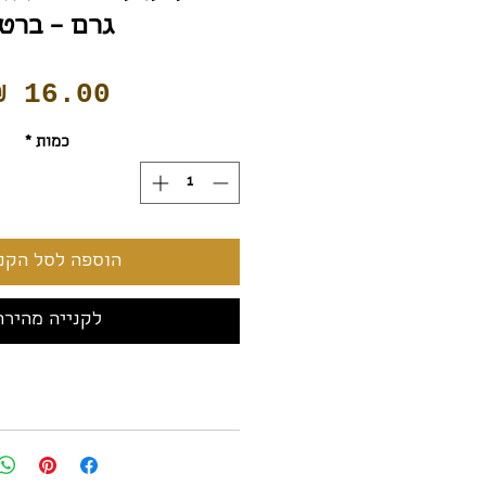
גרם – ברט
כמות
*
הוספה לסל הקני
לקנייה מהירה