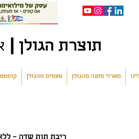
|
ת
וצרת הגולן
א
ינו
מארזי מתנה מהגולן
טעמים מהגולן
קוסמטי