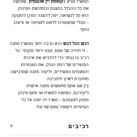
המארז מגיע ב
קופסת יין אלגנטית
, שעושה
את כל ההבדל במצגת ובתחושת הפינוק.
הוא קל לנשיאה, יפה להצגה ומוכן להענקה
– מבלי שתצטרכו לדאוג לעטיפה או עיצוב
נוסף.
דבש הכל דבש
הוא הרבה יותר ממארז מתנה
– זו חוויה של טעם, טבע ויופי מקומי. כל
רכיב בו נבחר כדי להדגיש את איכות
המוצרים של רמת הגולן, את הטבעיות
והטעמים העשירים, וליצור מתנה שמרגישה
מחוברת לארץ ולסביבה.
בין אם אתם מחפשים מתנה אישית
ליקירכם, הפתעה למארח או סתם פינוק
מתוק לעצמכם – מארז זה יענה על כל
הציפיות וישאיר טעם של עוד.
רכיבים