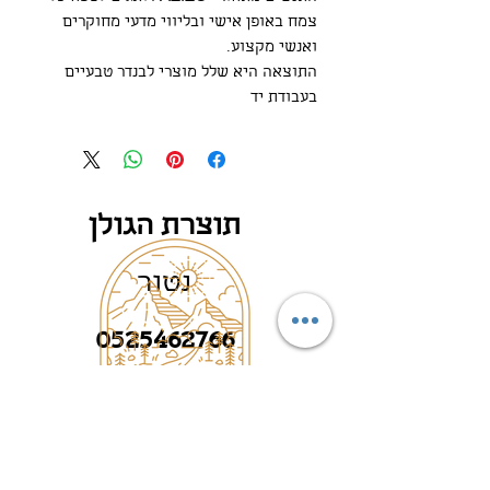
צמח באופן אישי ובליווי מדעי מחוקרים
ואנשי מקצוע.
התוצאה היא שלל מוצרי לבנדר טבעיים
בעבודת יד
תוצרת הגולן
נטור
0525462766
©2025 by תוצרת הגולן, שודרג ועוצב על
ידי
TAMEYO GROUP